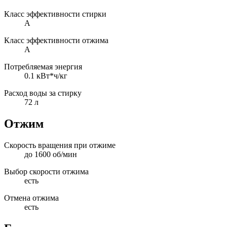
Класс эффективности стирки
A
Класс эффективности отжима
A
Потребляемая энергия
0.1 кВт*ч/кг
Расход воды за стирку
72 л
Отжим
Скорость вращения при отжиме
до 1600 об/мин
Выбор скорости отжима
есть
Отмена отжима
есть