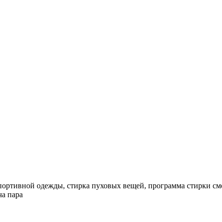
спортивной одежды, стирка пуховых вещей, программа стирки см
ча пара