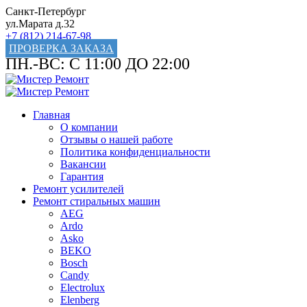
Санкт-Петербург
ул.Марата д.32
+7 (812) 214-67-98
ПРОВЕРКА ЗАКАЗА
ПН.-ВС: С 11:00 ДО 22:00
Главная
О компании
Отзывы о нашей работе
Политика конфиденциальности
Вакансии
Гарантия
Ремонт усилителей
Ремонт стиральных машин
AEG
Ardo
Asko
BEKO
Bosch
Candy
Electrolux
Elenberg