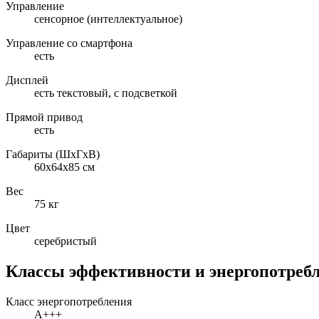
Управление
сенсорное (интеллектуальное)
Управление со смартфона
есть
Дисплей
есть текстовый, с подсветкой
Прямой привод
есть
Габариты (ШxГxВ)
60x64x85 см
Вес
75 кг
Цвет
серебристый
Классы эффективности и энергопотреб
Класс энергопотребления
A+++