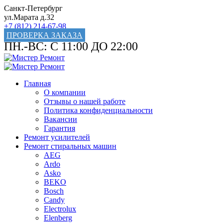
Санкт-Петербург
ул.Марата д.32
+7 (812) 214-67-98
ПРОВЕРКА ЗАКАЗА
ПН.-ВС: С 11:00 ДО 22:00
Главная
О компании
Отзывы о нашей работе
Политика конфиденциальности
Вакансии
Гарантия
Ремонт усилителей
Ремонт стиральных машин
AEG
Ardo
Asko
BEKO
Bosch
Candy
Electrolux
Elenberg