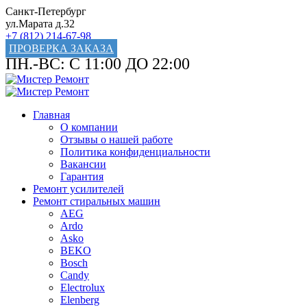
Санкт-Петербург
ул.Марата д.32
+7 (812) 214-67-98
ПРОВЕРКА ЗАКАЗА
ПН.-ВС: С 11:00 ДО 22:00
Главная
О компании
Отзывы о нашей работе
Политика конфиденциальности
Вакансии
Гарантия
Ремонт усилителей
Ремонт стиральных машин
AEG
Ardo
Asko
BEKO
Bosch
Candy
Electrolux
Elenberg