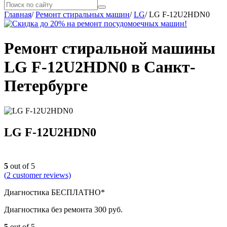
Главная
/
Ремонт стиральных машин
/
LG
/
LG F-12U2HDN0
Ремонт стиральной машины
LG F-12U2HDN0 в Санкт-
Петербурге
LG F-12U2HDN0
5
out of 5
(
2
customer reviews)
Диагностика БЕСПЛАТНО*
Диагностика без ремонта 300 руб.
5
out of 5