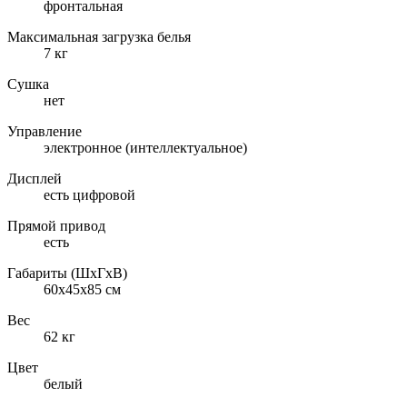
фронтальная
Максимальная загрузка белья
7 кг
Сушка
нет
Управление
электронное (интеллектуальное)
Дисплей
есть цифровой
Прямой привод
есть
Габариты (ШxГxВ)
60x45x85 см
Вес
62 кг
Цвет
белый