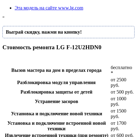
Эта модель на сайте www.lg.com
"
Выграй скидку, нажми на кнопку!
Стоимость ремонта LG F-12U2HDN0
бесплатно
Вызов мастера на дом в пределах города
*
от 2500
Разблокировка модуля управления
руб.
Разблокировка защиты от детей
от 500 руб.
от 1000
Устранение засоров
руб.
от 1500
Установка и подключение новой техники
руб.
Установка и подключение встроенной новой
от 1700
техники
руб.
Извлечение встроенной техники (при ремонте)
от 600 руб.