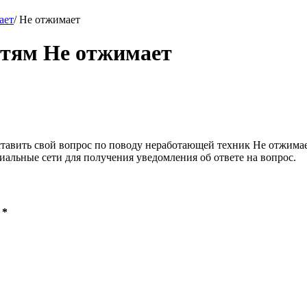
ает
/
Не отжимает
стям Не отжимает
тавить свой вопрос по поводу неработающей техник Не отжимает.
иальные сети для получения уведомления об ответе на вопрос.
 *