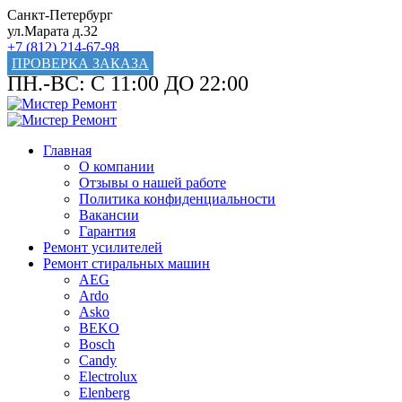
Санкт-Петербург
ул.Марата д.32
+7 (812) 214-67-98
ПРОВЕРКА ЗАКАЗА
ПН.-ВС: С 11:00 ДО 22:00
Главная
О компании
Отзывы о нашей работе
Политика конфиденциальности
Вакансии
Гарантия
Ремонт усилителей
Ремонт стиральных машин
AEG
Ardo
Asko
BEKO
Bosch
Candy
Electrolux
Elenberg