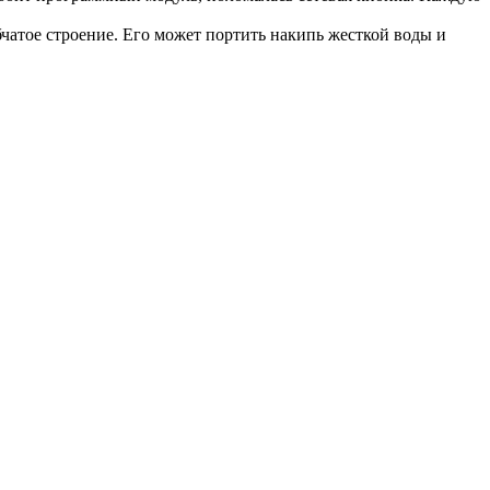
чатое строение. Его может портить накипь жесткой воды и