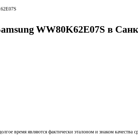
62E07S
Samsung WW80K62E07S в Санк
ое время являются фактически эталоном и знаком качества ср