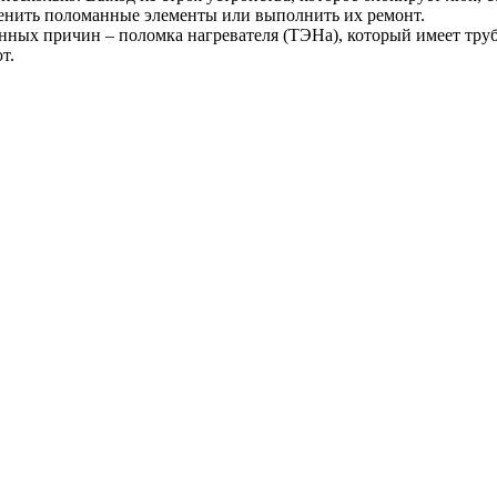
менить поломанные элементы или выполнить их ремонт.
нных причин – поломка нагревателя (ТЭНа), который имеет труб
т.