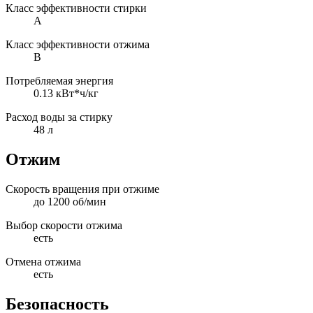
Класс эффективности стирки
A
Класс эффективности отжима
B
Потребляемая энергия
0.13 кВт*ч/кг
Расход воды за стирку
48 л
Отжим
Скорость вращения при отжиме
до 1200 об/мин
Выбор скорости отжима
есть
Отмена отжима
есть
Безопасность