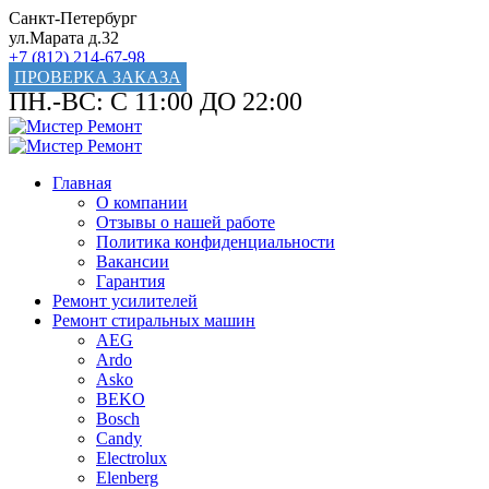
Санкт-Петербург
ул.Марата д.32
+7 (812) 214-67-98
ПРОВЕРКА ЗАКАЗА
ПН.-ВС: С 11:00 ДО 22:00
Главная
О компании
Отзывы о нашей работе
Политика конфиденциальности
Вакансии
Гарантия
Ремонт усилителей
Ремонт стиральных машин
AEG
Ardo
Asko
BEKO
Bosch
Candy
Electrolux
Elenberg