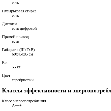
есть
Пузырьковая стирка
есть
Дисплей
есть цифровой
Прямой привод
есть
Габариты (ШxГxВ)
60x45x85 см
Вес
55 кг
Цвет
серебристый
Классы эффективности и энергопотреб
Класс энергопотребления
A+++