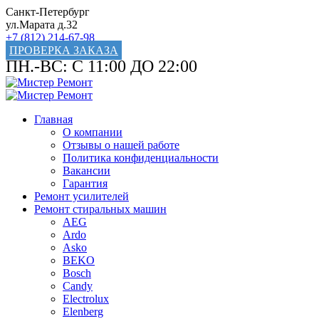
Санкт-Петербург
ул.Марата д.32
+7 (812) 214-67-98
ПРОВЕРКА ЗАКАЗА
ПН.-ВС: С 11:00 ДО 22:00
Главная
О компании
Отзывы о нашей работе
Политика конфиденциальности
Вакансии
Гарантия
Ремонт усилителей
Ремонт стиральных машин
AEG
Ardo
Asko
BEKO
Bosch
Candy
Electrolux
Elenberg