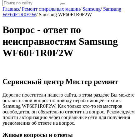
Главная
/
Ремонт стиральных машин
/
Samsung
/
Samsung
WF60F1R0F2W
/
Samsung WF60F1R0F2W
Вопрос - ответ по
неисправностям Samsung
WF60F1R0F2W
Сервисный центр Мистер ремонт
Дорогие посетители нашего сайта, в этом разделе Вы можете
оставить свой вопрос по поводу неработающей техник
Samsung WF60F1R0F2W. Как только кто-то из мастеров
освободится, он обязательно ответит на вопрос. Рекомендуем
пройти авторизацию через социальные сети для получения
уведомления об ответе на вопрос.
Живые вопросы и ответы