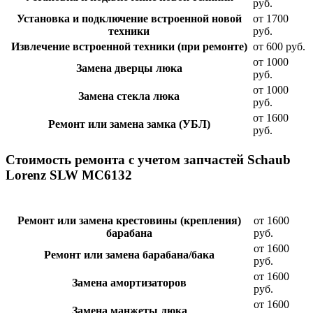
руб.
Установка и подключение встроенной новой
от 1700
техники
руб.
Извлечение встроенной техники (при ремонте)
от 600 руб.
от 1000
Замена дверцы люка
руб.
от 1000
Замена стекла люка
руб.
от 1600
Ремонт или замена замка (УБЛ)
руб.
Стоимость ремонта с учетом запчастей Schaub
Lorenz SLW MC6132
Ремонт или замена крестовины (крепления)
от 1600
барабана
руб.
от 1600
Ремонт или замена барабана/бака
руб.
от 1600
Замена амортизаторов
руб.
от 1600
Замена манжеты люка