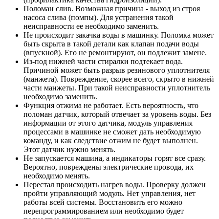
Поломан слив. Возможная причина - выход из строя
насоса слива (помпы). Для устранения такой
неисправности ее необходимо заменить.
Не происходит закачка воды в машинку. Поломка может
быть скрыта в такой детали как клапан подачи воды
(впускной). Его не ремонтируют, он подлежит замене.
Из-под нижней части стиралки подтекает вода.
Причиной может быть разрыв резинового уплотнителя
(манжета). Повреждение, скорее всего, скрыто в нижней
части манжеты. При такой неисправности уплотнитель
необходимо заменить.
Функция отжима не работает. Есть вероятность, что
поломан датчик, который отвечает за уровень воды. Без
информации от этого датчика, модуль управления
процессами в машинке не сможет дать необходимую
команду, и как следствие отжим не будет выполнен.
Этот датчик нужно менять.
Не запускается машина, а индикаторы горят все сразу.
Вероятно, повреждены электрические провода, их
необходимо менять.
Перестал происходить нагрев воды. Проверку должен
пройти управляющий модуль. Нет управления, нет
работы всей системы. Восстановить его можно
перепрограммированием или необходимо будет