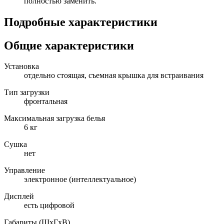
полностью заменить.
Подробные характеристики
Общие характеристики
Установка
отдельно стоящая, съемная крышка для встраивания
Тип загрузки
фронтальная
Максимальная загрузка белья
6 кг
Сушка
нет
Управление
электронное (интеллектуальное)
Дисплей
есть цифровой
Габариты (ШxГxВ)