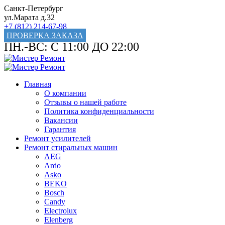
Санкт-Петербург
ул.Марата д.32
+7 (812) 214-67-98
ПРОВЕРКА ЗАКАЗА
ПН.-ВС: С 11:00 ДО 22:00
Главная
О компании
Отзывы о нашей работе
Политика конфиденциальности
Вакансии
Гарантия
Ремонт усилителей
Ремонт стиральных машин
AEG
Ardo
Asko
BEKO
Bosch
Candy
Electrolux
Elenberg