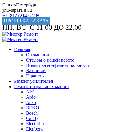
Санкт-Петербург
ул.Марата д.32
+7 (812) 214-67-98
ПРОВЕРКА ЗАКАЗА
ПН.-ВС: С 11:00 ДО 22:00
Главная
О компании
Отзывы о нашей работе
Политика конфиденциальности
Вакансии
Гарантия
Ремонт усилителей
Ремонт стиральных машин
AEG
Ardo
Asko
BEKO
Bosch
Candy
Electrolux
Elenberg