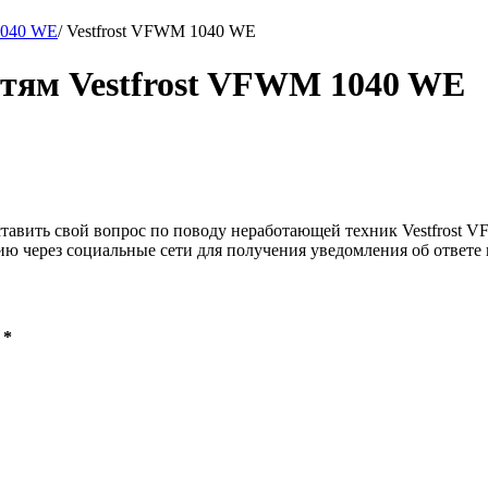
1040 WE
/
Vestfrost VFWM 1040 WE
остям Vestfrost VFWM 1040 WE
ставить свой вопрос по поводу неработающей техник Vestfrost V
ию через социальные сети для получения уведомления об ответе 
 *