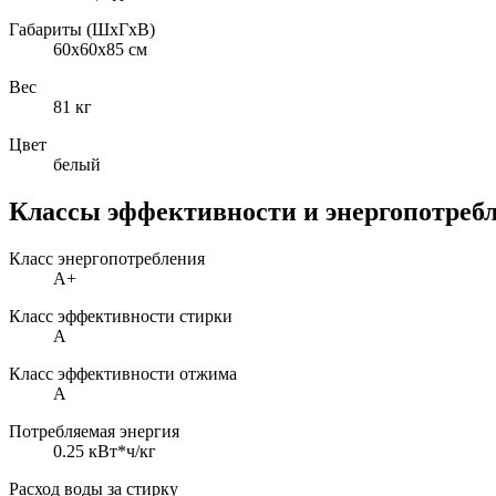
Габариты (ШxГxВ)
60x60x85 см
Вес
81 кг
Цвет
белый
Классы эффективности и энергопотреб
Класс энергопотребления
A+
Класс эффективности стирки
A
Класс эффективности отжима
A
Потребляемая энергия
0.25 кВт*ч/кг
Расход воды за стирку