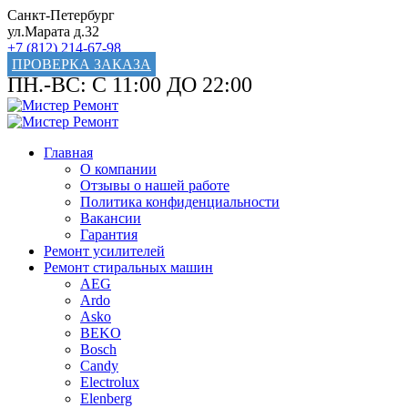
Санкт-Петербург
ул.Марата д.32
+7 (812) 214-67-98
ПРОВЕРКА ЗАКАЗА
ПН.-ВС: С 11:00 ДО 22:00
Главная
О компании
Отзывы о нашей работе
Политика конфиденциальности
Вакансии
Гарантия
Ремонт усилителей
Ремонт стиральных машин
AEG
Ardo
Asko
BEKO
Bosch
Candy
Electrolux
Elenberg