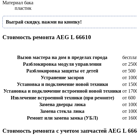
Материал бака
пластик
Выграй скидку, нажми на кнопку!
Стоимость ремонта AEG L 66610
Вызов мастера на дом в пределах города
беспла
Разблокировка модуля управления
от 250
Разблокировка защиты от детей
от 500 
Устранение засоров
от 100
Установка и подключение новой техники
от 150
Установка и подключение встроенной новой техники
от 170
Извлечение встроенной техники (при ремонте)
от 600 
Замена дверцы люка
от 100
Замена стекла люка
от 100
Ремонт или замена замка (УБЛ)
от 160
Стоимость ремонта с учетом запчастей AEG L 66