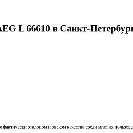
EG L 66610 в Санкт-Петербур
фактически эталоном и знаком качества среди многих пользоват