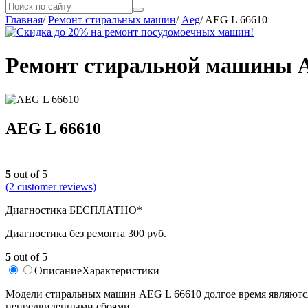
Главная
/
Ремонт стиральных машин
/
Aeg
/
AEG L 66610
Ремонт стиральной машины A
AEG L 66610
5
out of 5
(
2
customer reviews)
Диагностика БЕСПЛАТНО*
Диагностика без ремонта 300 руб.
5
out of 5
Описание
Характеристики
Модели стиральных машин AEG L 66610 долгое время являются 
непредвиденными сбоями.