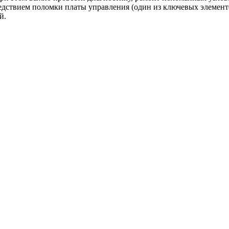
дствием поломки платы управления (один из ключевых элементов)
й.