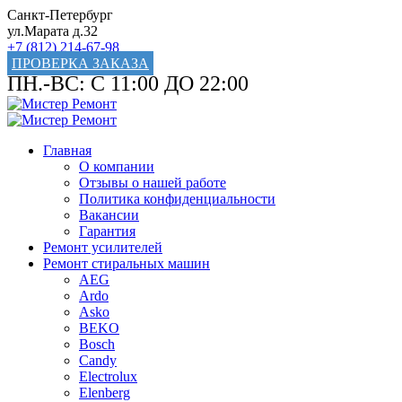
Санкт-Петербург
ул.Марата д.32
+7 (812) 214-67-98
ПРОВЕРКА ЗАКАЗА
ПН.-ВС: С 11:00 ДО 22:00
Главная
О компании
Отзывы о нашей работе
Политика конфиденциальности
Вакансии
Гарантия
Ремонт усилителей
Ремонт стиральных машин
AEG
Ardo
Asko
BEKO
Bosch
Candy
Electrolux
Elenberg