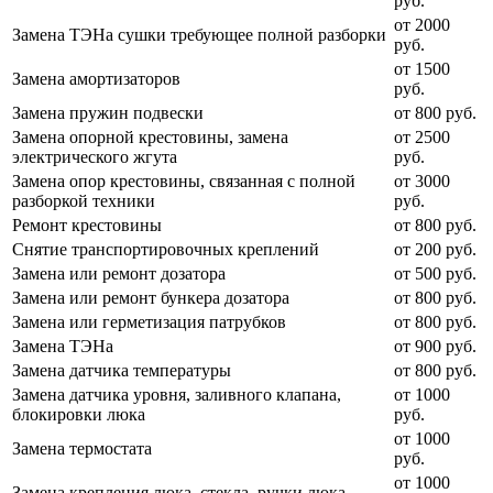
руб.
от 2000
Замена ТЭНа сушки требующее полной разборки
руб.
от 1500
Замена амортизаторов
руб.
Замена пружин подвески
от 800 руб.
Замена опорной крестовины, замена
от 2500
электрического жгута
руб.
Замена опор крестовины, связанная с полной
от 3000
разборкой техники
руб.
Ремонт крестовины
от 800 руб.
Снятие транспортировочных креплений
от 200 руб.
Замена или ремонт дозатора
от 500 руб.
Замена или ремонт бункера дозатора
от 800 руб.
Замена или герметизация патрубков
от 800 руб.
Замена ТЭНа
от 900 руб.
Замена датчика температуры
от 800 руб.
Замена датчика уровня, заливного клапана,
от 1000
блокировки люка
руб.
от 1000
Замена термостата
руб.
от 1000
Замена крепления люка, стекла, ручки люка