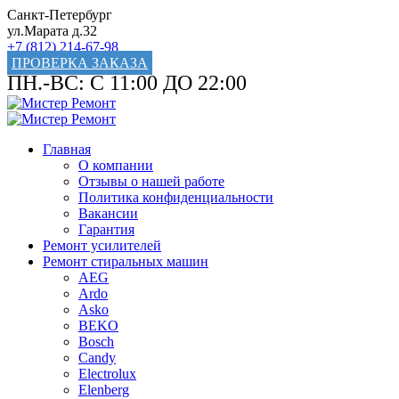
Санкт-Петербург
ул.Марата д.32
+7 (812) 214-67-98
ПРОВЕРКА ЗАКАЗА
ПН.-ВС: С 11:00 ДО 22:00
Главная
О компании
Отзывы о нашей работе
Политика конфиденциальности
Вакансии
Гарантия
Ремонт усилителей
Ремонт стиральных машин
AEG
Ardo
Asko
BEKO
Bosch
Candy
Electrolux
Elenberg