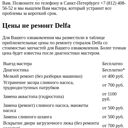
Вам. Позвоните по телефону в Санкт-Петербурге +7 (812) 408-
56-52 и мы вышлем Вам мастера, который устранит все
проблемы за короткий срок.
Цены не ремонт Delfa
Для Вашего ознакомления мы разместили в таблице
приблизительные цены по ремонту стиралок Delfa со
стоимостью запчастей для Вашего ознакомления. Более точная
цена будет известна после диагностики мастером.
Выезд мастера
Бесплатно
Диагностика
Бесплатно*
Мелкий ремонт (без разборки машинки)
от 400 руб.
Устранение засора сливного насоса,
от 700 руб.
труднодоступных патрубков
от 1100
Замена аквастопа (гидростопа)
руб.
Замена (ремонт) сливного насоса, манжеты
от 500 руб.
насоса
Замена сливного шланга
от 500 руб.
Вскрытие двери загрузочного люка (без ремонта
от 700 руб.