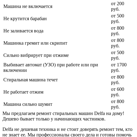
от 200
Машина не включается
руб.
от 500
Не крутится барабан
руб.
от 800
Не заливается вода
руб.
от 800
Машинка гремит или скрипит
руб.
от 500
Сильно вибрирует при отжиме
руб.
Выбивает автомат (УЗО) при работе или при
от 1700
включении
руб.
от 800
Стиральная машина течет
руб.
от 600
Не работает отжим
руб.
от 800
Машина сильно шумит
руб.
Мы предлагаем ремонт стиральных машин Delfa на дому!
Дешево бывает только у начинающих частников.
Delfa не дешевая техника и не стоит доверять ремонт тем, кто
не знает ее. Мы профессионалы своего дела и готовы помочь