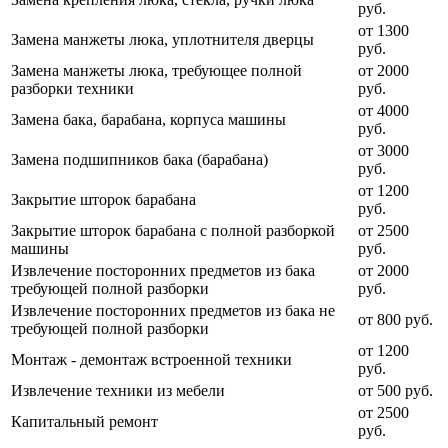
руб.
от 1300
Замена манжеты люка, уплотнителя дверцы
руб.
Замена манжеты люка, требующее полной
от 2000
разборки техники
руб.
от 4000
Замена бака, барабана, корпуса машины
руб.
от 3000
Замена подшипников бака (барабана)
руб.
от 1200
Закрытие шторок барабана
руб.
Закрытие шторок барабана с полной разборкой
от 2500
машины
руб.
Извлечение посторонних предметов из бака
от 2000
требующей полной разборки
руб.
Извлечение посторонних предметов из бака не
от 800 руб.
требующей полной разборки
от 1200
Монтаж - демонтаж встроенной техники
руб.
Извлечение техники из мебели
от 500 руб.
от 2500
Капитальный ремонт
руб.