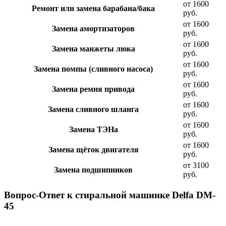
от 1600
Ремонт или замена барабана/бака
руб.
от 1600
Замена амортизаторов
руб.
от 1600
Замена манжеты люка
руб.
от 1600
Замена помпы (сливного насоса)
руб.
от 1600
Замена ремня привода
руб.
от 1600
Замена сливного шланга
руб.
от 1600
Замена ТЭНа
руб.
от 1600
Замена щёток двигателя
руб.
от 3100
Замена подшипников
руб.
Вопрос-Ответ к стиральной машинке Delfa DM-
45