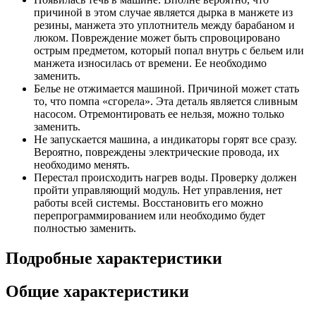
причиной в этом случае является дырка в манжете из
резины, манжета это уплотнитель между барабаном и
люком. Повреждение может быть спровоцировано
острым предметом, который попал внутрь с бельем или
манжета износилась от времени. Ее необходимо
заменить.
Белье не отжимается машиной. Причиной может стать
то, что помпа «сгорела». Эта деталь является сливным
насосом. Отремонтировать ее нельзя, можно только
заменить.
Не запускается машина, а индикаторы горят все сразу.
Вероятно, повреждены электрические провода, их
необходимо менять.
Перестал происходить нагрев воды. Проверку должен
пройти управляющий модуль. Нет управления, нет
работы всей системы. Восстановить его можно
перепрограммированием или необходимо будет
полностью заменить.
Подробные характеристики
Общие характеристики