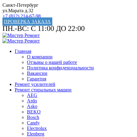
Санкт-Петербург
ул.Марата д.32
+7 (812) 214-67-98
ПРОВЕРКА ЗАКАЗА
ПН.-ВС: С 11:00 ДО 22:00
Главная
О компании
Отзывы о нашей работе
Политика конфиденциальности
Вакансии
Гарантия
Ремонт усилителей
Ремонт стиральных машин
AEG
Ardo
Asko
BEKO
Bosch
Candy
Electrolux
Elenberg