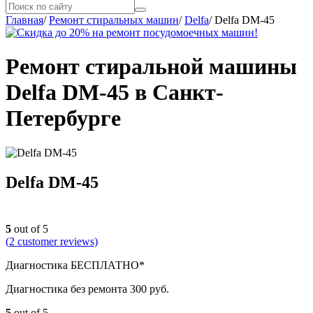
Главная
/
Ремонт стиральных машин
/
Delfa
/
Delfa DM-45
Ремонт стиральной машины
Delfa DM-45 в Санкт-
Петербурге
Delfa DM-45
5
out of 5
(
2
customer reviews)
Диагностика БЕСПЛАТНО*
Диагностика без ремонта 300 руб.
5
out of 5