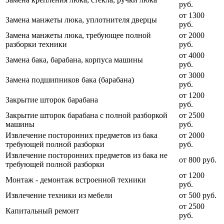
руб.
от 1300
Замена манжеты люка, уплотнителя дверцы
руб.
Замена манжеты люка, требующее полной
от 2000
разборки техники
руб.
от 4000
Замена бака, барабана, корпуса машины
руб.
от 3000
Замена подшипников бака (барабана)
руб.
от 1200
Закрытие шторок барабана
руб.
Закрытие шторок барабана с полной разборкой
от 2500
машины
руб.
Извлечение посторонних предметов из бака
от 2000
требующей полной разборки
руб.
Извлечение посторонних предметов из бака не
от 800 руб.
требующей полной разборки
от 1200
Монтаж - демонтаж встроенной техники
руб.
Извлечение техники из мебели
от 500 руб.
от 2500
Капитальный ремонт
руб.