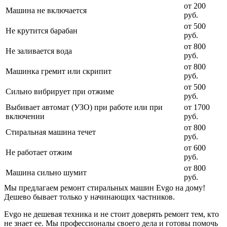
от 200
Машина не включается
руб.
от 500
Не крутится барабан
руб.
от 800
Не заливается вода
руб.
от 800
Машинка гремит или скрипит
руб.
от 500
Сильно вибрирует при отжиме
руб.
Выбивает автомат (УЗО) при работе или при
от 1700
включении
руб.
от 800
Стиральная машина течет
руб.
от 600
Не работает отжим
руб.
от 800
Машина сильно шумит
руб.
Мы предлагаем ремонт стиральных машин Evgo на дому!
Дешево бывает только у начинающих частников.
Evgo не дешевая техника и не стоит доверять ремонт тем, кто
не знает ее. Мы профессионалы своего дела и готовы помочь