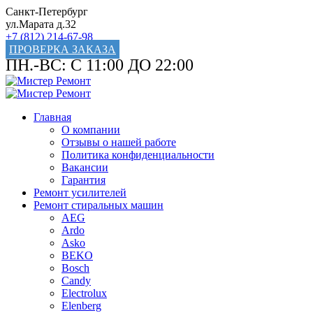
Санкт-Петербург
ул.Марата д.32
+7 (812) 214-67-98
ПРОВЕРКА ЗАКАЗА
ПН.-ВС: С 11:00 ДО 22:00
Главная
О компании
Отзывы о нашей работе
Политика конфиденциальности
Вакансии
Гарантия
Ремонт усилителей
Ремонт стиральных машин
AEG
Ardo
Asko
BEKO
Bosch
Candy
Electrolux
Elenberg