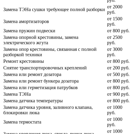
руб.
от 2000
Замена ТЭНа сушки требующее полной разборки
руб.
от 1500
Замена амортизаторов
руб.
Замена пружин подвески
от 800 руб.
Замена опорной крестовины, замена
от 2500
электрического жгута
руб.
Замена опор крестовины, связанная с полной
от 3000
разборкой техники
руб.
Ремонт крестовины
от 800 руб.
Снятие транспортировочных креплений
от 200 руб.
Замена или ремонт дозатора
от 500 руб.
Замена или ремонт бункера дозатора
от 800 руб.
Замена или герметизация патрубков
от 800 руб.
Замена ТЭНа
от 900 руб.
Замена датчика температуры
от 800 руб.
Замена датчика уровня, заливного клапана,
от 1000
блокировки люка
руб.
от 1000
Замена термостата
руб.
от 1000
Замена крепления люка, стекла, ручки люка