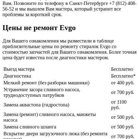
Вам. Позвоните по телефону в Санкт-Петербурге +7 (812) 408-
56-52 и мы вышлем Вам мастера, который устранит все
проблемы за короткий срок.
Цены не ремонт Evgo
Для Вашего ознакомления мы разместили в таблице
приблизительные цены по ремонту стиралок Evgo со
стоимостью запчастей для Вашего ознакомления. Более точная
цена будет известна после диагностики мастером.
Выезд мастера
Бесплатно
Диагностика
Бесплатно*
Мелкий ремонт (без разборки машинки)
от 400 руб.
Устранение засора сливного насоса,
от 700 руб.
труднодоступных патрубков
от 1100
Замена аквастопа (гидростопа)
руб.
Замена (ремонт) сливного насоса, манжеты
от 500 руб.
насоса
Замена сливного шланга
от 500 руб.
Вскрытие двери загрузочного люка (без ремонта
от 700 руб.